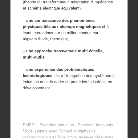
(théorie du transformateur, adaptation d’impédance
et schéma électrique équivalent).
–
une connaissance des phénomènes
physiques liés aux champs magnétiques
et à
leurs interactions sur un milieu conducteur :
aspects fluide, thermique,…
–
une approche transversale multi-échelle,
multi-outils
–
une expérience des problématiques
technologiques
liés à l’intégration des systèmes à
induction dans le cadre de procédés industriels en
développement.
EMPDI - Expertise Induction - Procédés Innovants
Modélisations avec Comsol Multiphysics
© Copyright 2018 | Tous droits réservés |
Mentions